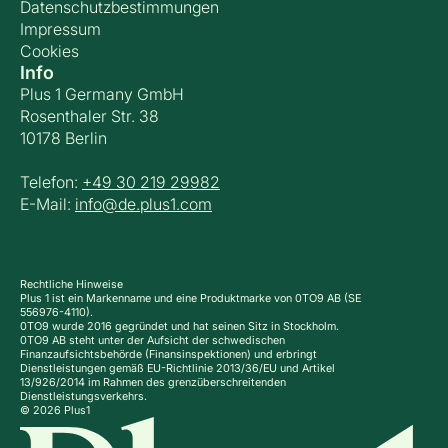
Datenschutzbestimmungen
Impressum
Cookies
Info
Plus 1 Germany GmbH
Rosenthaler Str. 38
10178 Berlin
Telefon:
+49 30 219 29982
E-Mail:
info@de.plus1.com
Rechtliche Hinweise
Plus 1 ist ein Markenname und eine Produktmarke von 0TO9 AB (SE
556976-4110).
0TO9 wurde 2016 gegründet und hat seinen Sitz in Stockholm.
0TO9 AB steht unter der Aufsicht der schwedischen
Finanzaufsichtsbehörde (Finansinspektionen) und erbringt
Dienstleistungen gemäß EU-Richtlinie 2013/36/EU und Artikel
13/926/2014 im Rahmen des grenzüberschreitenden
Dienstleistungsverkehrs.
© 2026 Plus1