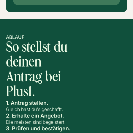
ABLAUF
So stellst du
deinen
Antrag bei
Plus1.
1. Antrag stellen.
Schritt 1.
Gleich hast du's geschafft.
2. Erhalte ein Angebot.
Schritt 2.
Die meisten sind begeistert.
3. Prüfen und bestätigen.