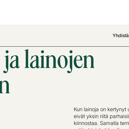
Yhdistä 
 ja lainojen
en
Kun lainoja on kertynyt
eivät yksin riitä parhais
kiinnostaa. Samalla term