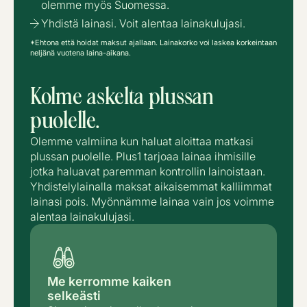
olemme myös Suomessa.
Yhdistä lainasi. Voit alentaa lainakulujasi.
*Ehtona että hoidat maksut ajallaan. Lainakorko voi laskea korkeintaan
neljänä vuotena laina-aikana.
Kolme askelta plussan
puolelle.
Olemme valmiina kun haluat aloittaa matkasi
plussan puolelle. Plus1 tarjoaa lainaa ihmisille
jotka haluavat paremman kontrollin lainoistaan.
Yhdistelylainalla maksat aikaisemmat kalliimmat
lainasi pois. Myönnämme lainaa vain jos voimme
alentaa lainakulujasi.
Me kerromme kaiken
selkeästi