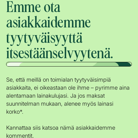
Emme ota
asiakkaidemme
tyytyväisyyttä
itsestäänselvyytenä.
Se, että meillä on toimialan tyytyväisimpiä
asiakkaita, ei oikeastaan ole ihme – pyrimme aina
alentamaan lainakulujasi. Ja jos maksat
suunnitelman mukaan, alenee myös lainasi
korko*.
Kannattaa siis katsoa nämä asiakkaidemme
kommentit.