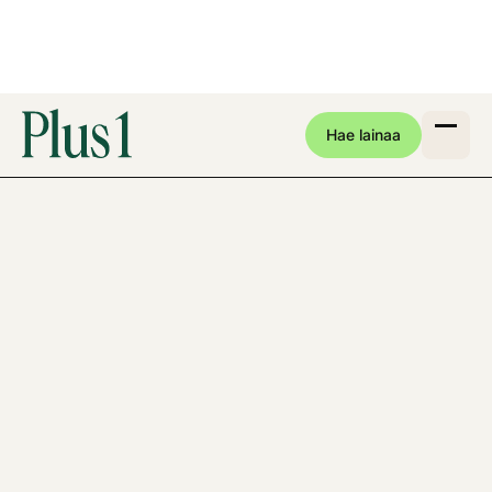
Hae lainaa