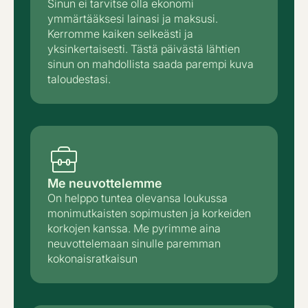
Sinun ei tarvitse olla ekonomi
ymmärtääksesi lainasi ja maksusi.
Kerromme kaiken selkeästi ja
yksinkertaisesti. Tästä päivästä lähtien
sinun on mahdollista saada parempi kuva
taloudestasi.
Me neuvottelemme
On helppo tuntea olevansa loukussa
monimutkaisten sopimusten ja korkeiden
korkojen kanssa. Me pyrimme aina
neuvottelemaan sinulle paremman
kokonaisratkaisun