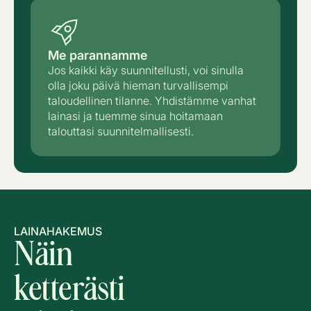
Me parannamme
Jos kaikki käy suunnitellusti, voi sinulla
olla joku päivä hieman turvallisempi
taloudellinen tilanne. Yhdistämme vanhat
lainasi ja tuemme sinua hoitamaan
talouttasi suunnitelmallisesti.
LAINAHAKEMUS
Näin
ketterästi