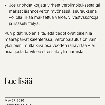
Jos unohdat korjata virheet veroilmoituksesta tai
maksat jäännösveron myöhässä, seurauksena
voi olla liikaa maksettua veroa, viivästyskorkoja
ja lisäselvittelyä.
Kun pidät huolen siitä, että tiedot ovat oikein ja
määräpäivät kalenterissa, veronpalautus on vain
yksi pieni mutta kiva osa vuoden rahavirtaa – ei
asia, josta tarvitsee stressata ylimääräistä.
Lue lisää
May 27, 2026
Laina takaajalla