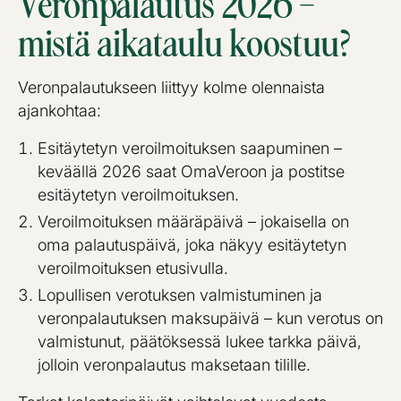
Veronpalautus 2026 –
mistä aikataulu koostuu?
Veronpalautukseen liittyy kolme olennaista
ajankohtaa:
Esitäytetyn veroilmoituksen saapuminen –
keväällä 2026 saat OmaVeroon ja postitse
esitäytetyn veroilmoituksen.
Veroilmoituksen määräpäivä – jokaisella on
oma palautuspäivä, joka näkyy esitäytetyn
veroilmoituksen etusivulla.
Lopullisen verotuksen valmistuminen ja
veronpalautuksen maksupäivä – kun verotus on
valmistunut, päätöksessä lukee tarkka päivä,
jolloin veronpalautus maksetaan tilille.