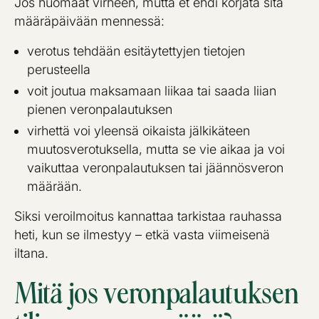
Jos huomaat virheen, mutta et ehdi korjata sitä
määräpäivään mennessä:
verotus tehdään esitäytettyjen tietojen
perusteella
voit joutua maksamaan liikaa tai saada liian
pienen veronpalautuksen
virhettä voi yleensä oikaista jälkikäteen
muutosverotuksella, mutta se vie aikaa ja voi
vaikuttaa veronpalautuksen tai jäännösveron
määrään.
Siksi veroilmoitus kannattaa tarkistaa rauhassa
heti, kun se ilmestyy – etkä vasta viimeisenä
iltana.
Mitä jos veronpalautuksen