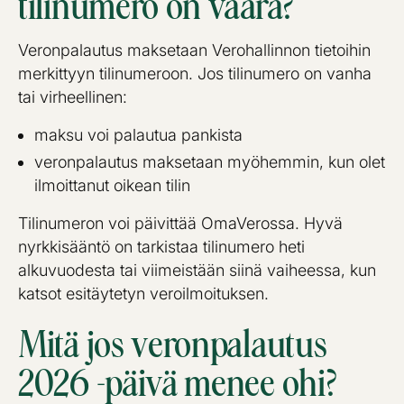
tilinumero on väärä?
Veronpalautus maksetaan Verohallinnon tietoihin
merkittyyn tilinumeroon. Jos tilinumero on vanha
tai virheellinen:
maksu voi palautua pankista
veronpalautus maksetaan myöhemmin, kun olet
ilmoittanut oikean tilin
Tilinumeron voi päivittää OmaVerossa. Hyvä
nyrkkisääntö on tarkistaa tilinumero heti
alkuvuodesta tai viimeistään siinä vaiheessa, kun
katsot esitäytetyn veroilmoituksen.
Mitä jos veronpalautus
2026 -päivä menee ohi?