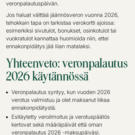
veronpalautuspäivän.
Jos haluat välttää jäännösveron vuonna 2026,
tehokkain tapa on tarkistaa verokortti ajoissa:
esimerkiksi sivutulot, bonukset, osinkotulot tai
vuokratulot kannattaa huomioida niin, ettei
ennakonpidätys jää liian matalaksi.
Yhteenveto: veronpalautus
2026 käytännössä
Veronpalautus syntyy, kun vuoden 2026
verotus valmistuu ja olet maksanut liikaa
ennakonpidätystä.
Esitäytetty veroilmoitus ja verotuspäätös
kertovat sekä määräpäivät että oman
veronpalautus 2026 -maksupäiväsi.