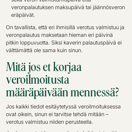
veronpalautuksen maksupäivä tai jäännösveron
eräpäivät.
On tavallista, että eri ihmisillä verotus valmistuu ja
veronpalautus maksetaan hieman eri päivinä
pitkin loppuvuotta. Siksi kaverin palautuspäivä ei
välttämättä ole sama kuin sinun.
Mitä jos et korjaa
veroilmoitusta
määräpäivään mennessä?
Jos kaikki tiedot esitäytetyssä veroilmoituksessa
ovat oikein, sinun ei tarvitse tehdä mitään –
verotus valmistuu niiden perusteella.