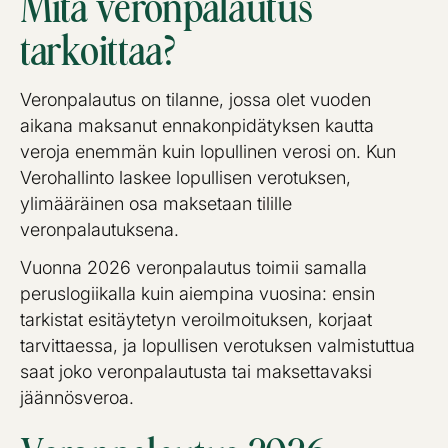
Mitä veronpalautus
tarkoittaa?
Veronpalautus on tilanne, jossa olet vuoden
aikana maksanut ennakonpidätyksen kautta
veroja enemmän kuin lopullinen verosi on. Kun
Verohallinto laskee lopullisen verotuksen,
ylimääräinen osa maksetaan tilille
veronpalautuksena.
Vuonna 2026 veronpalautus toimii samalla
peruslogiikalla kuin aiempina vuosina: ensin
tarkistat esitäytetyn veroilmoituksen, korjaat
tarvittaessa, ja lopullisen verotuksen valmistuttua
saat joko veronpalautusta tai maksettavaksi
jäännösveroa.