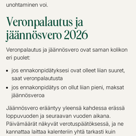
unohtaminen voi.
Veronpalautus ja
jäännösvero 2026
Veronpalautus ja jäännösvero ovat saman kolikon
eri puolet:
jos ennakonpidätyksesi ovat olleet liian suuret,
saat veronpalautusta
jos ennakonpidätys on ollut liian pieni, maksat
jäännösveroa
Jäännösvero erääntyy yleensä kahdessa erässä
loppuvuoden ja seuraavan vuoden aikana.
Päivämäärät näkyvät verotuspäätöksessä, ja ne
kannattaa laittaa kalenteriin yhtä tarkasti kuin