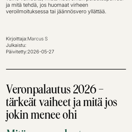
ja mitä tehdä, jos huomaat virheen
veroilmoituksessa tai jäännösvero yllättää.
Kirjoittaja:
Marcus S
Julkaistu:
Päivitetty:
2026-05-27
Veronpalautus 2026 –
tärkeät vaiheet ja mitä jos
jokin menee ohi