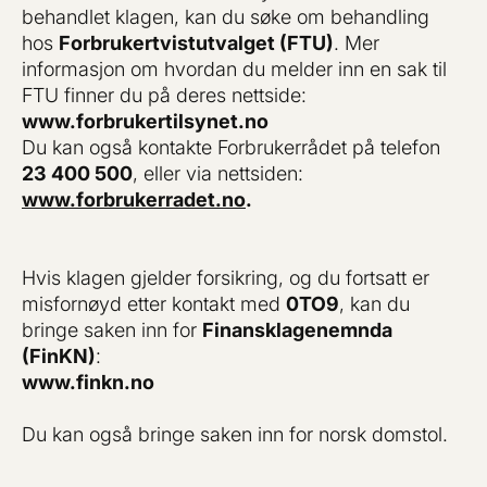
behandlet klagen, kan du søke om behandling
hos
Forbrukertvistutvalget (FTU)
. Mer
informasjon om hvordan du melder inn en sak til
FTU finner du på deres nettside:
www.forbrukertilsynet.no
Du kan også kontakte Forbrukerrådet på telefon
23 400 500
, eller via nettsiden:
www.forbrukerradet.no
.
Hvis klagen gjelder forsikring, og du fortsatt er
misfornøyd etter kontakt med
0TO9
, kan du
bringe saken inn for
Finansklagenemnda
(FinKN)
:
www.finkn.no
Du kan også bringe saken inn for norsk domstol.