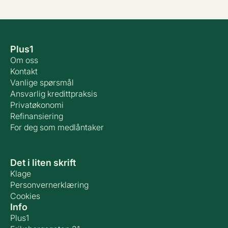
Plus1
Om oss
Kontakt
Vanlige spørsmål
Ansvarlig kredittpraksis
Privatøkonomi
Refinansiering
For deg som medlåntaker
Det i liten skrift
Klage
Personvernerklæring
Cookies
Info
Plus1