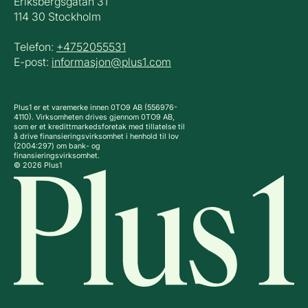
Eriksbergsgatan 31
114 30 Stockholm
Telefon:
+4752055531
E-post:
informasjon@plus1.com
Plus1 er et varemerke innen 0TO9 AB (556976-
4110). Virksomheten drives gjennom 0TO9 AB,
som er et kredittmarkedsforetak med tillatelse til
å drive finansieringsvirksomhet i henhold til lov
(2004:297) om bank- og
finansieringsvirksomhet.
© 2026 Plus1