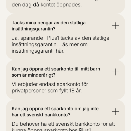
den dag då kontot öppnades.
Täcks mina pengar av den statliga
insättningsgarantin?
Ja, sparande i Plus1 täcks av den statliga
insättningsgarantin. Läs mer om
insättningsgaranti
här
.
Kan jag öppna ett sparkonto till mitt barn
som är minderårigt?
Vi erbjuder endast sparkonto för
privatpersoner som fyllt 18 år.
Kan jag öppna ett sparkonto om jag inte
har ett svenskt bankkonto?
Du behöver ha ett svenskt bankkonto för att
kunna öppna sparkonto hos Plus1.