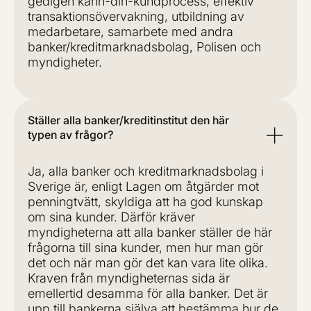
gedigen känn-din-kundprocess, effektiv
transaktionsövervakning, utbildning av
medarbetare, samarbete med andra
banker/kreditmarknadsbolag, Polisen och
myndigheter.
Ställer alla banker/kreditinstitut den här
typen av frågor?
Ja, alla banker och kreditmarknadsbolag i
Sverige är, enligt Lagen om åtgärder mot
penningtvätt, skyldiga att ha god kunskap
om sina kunder. Därför kräver
myndigheterna att alla banker ställer de här
frågorna till sina kunder, men hur man gör
det och när man gör det kan vara lite olika.
Kraven från myndigheternas sida är
emellertid desamma för alla banker. Det är
upp till bankerna själva att bestämma hur de