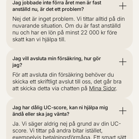
Jag jobbade inte förra året men är fast
anställd nu, är det ett problem?
Nej det är inget problem. Vi tittar alltid på din
nuvarande situation. Om du är fast anställd
nu och har en lön på minst 22 000 kr före
skatt kan vi hjälpa till.
Jag vill avsluta min försäkring, hur gör
jag?
För att avsluta din försäkring behöver du
skicka ett skriftligt avslut till oss, det går bra
att skicka detta via chatten på
Mina Sidor
.
Jag har dålig UC-score, kan ni hjälpa mig
ändå eller ska jag vänta?
Ja. Vi säger aldrig nej på grund av din UC-
score. Vi tittar på andra bitar istället,
exempelvis betalningsförmåga. Ett smart sätt