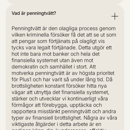
Vad är penningtvätt?
Penningtvätt är den olagliga process genom
vilken kriminella försöker få det att se ut som
att pengar som förtjänats på olagligt vis
tycks vara legalt förtjänade. Detta utgör ett
hot inte bara mot banker och hela det
finansiella systemet utan även mot
demokratin och samhället i stort. Att
motverka penningtvätt är av högsta prioritet
för Plus1 och har varit så under lång tid. Då
brottsligheten konstant försöker hitta nya
vägar att utnyttja det finansiella systemet,
stärker och utvecklar vi kontinuerligt våra
förmågor att förebygga, upptäcka och
rapportera misstänkt penningtvätt och andra
typer av finansiell brottslighet. Några av våra
viktigaste åtgärder i detta arbete är en