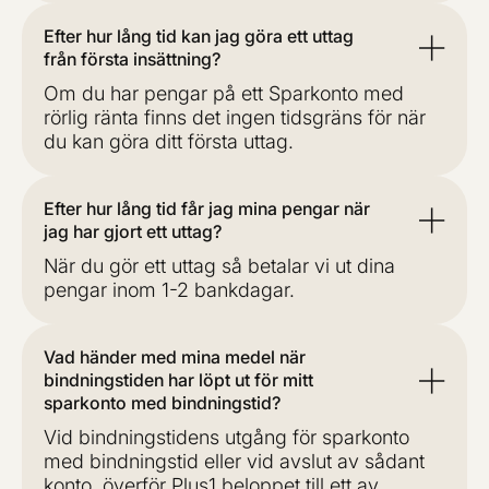
Efter hur lång tid kan jag göra ett uttag
från första insättning?
Om du har pengar på ett Sparkonto med
rörlig ränta finns det ingen tidsgräns för när
du kan göra ditt första uttag.
Efter hur lång tid får jag mina pengar när
jag har gjort ett uttag?
När du gör ett uttag så betalar vi ut dina
pengar inom 1-2 bankdagar.
Vad händer med mina medel när
bindningstiden har löpt ut för mitt
sparkonto med bindningstid?
Vid bindningstidens utgång för sparkonto
med bindningstid eller vid avslut av sådant
konto, överför Plus1 beloppet till ett av