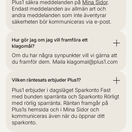
Plus1 säkra meddelanden på
Mina Sidor
.
Endast meddelanden av allmän art och
andra meddelanden som inte äventyrar
säkerheten bör kommuniceras via e-post.
Hur gör jag om jag vill framföra ett
klagomål?
Om du har några synpunkter vill vi gärna att
du framför dem. Maila klagomal@plus1.com
Vilken räntesats erbjuder Plus1?
Plus1 erbjuder i dagsläget Sparkonto Fast
med bunden sparränta och Sparkonto Rörligt
med rörlig sparränta. Räntan framgår på
Plus1s hemsida och i Mina Sidor och
kommuniceras även när du öppnar ditt
sparkonto.