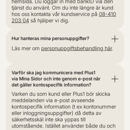
hemsida. Du loggar in med bankID via den
tjänst du använt. Om du inte längre är kund
hos oss kontakta vår kundservice på
08-410
203 04
så hjälper vi dig.
Hur hanteras mina personuppgifter?
Läs mer om
personuppgiftsbehandling här
.
Varför ska jag kommunicera med Plus1
via Mina Sidor och inte genom e-post när
det gäller kontospecifik information?
Varken du som kund eller Plus1 bör skicka
meddelanden via e-post avseende
kontospecifik information (t ex kontonummer
eller inloggningsuppgifter) då detta av
säkerhetsskäl inte ska yppas till
utomstående. Istället använder både du och