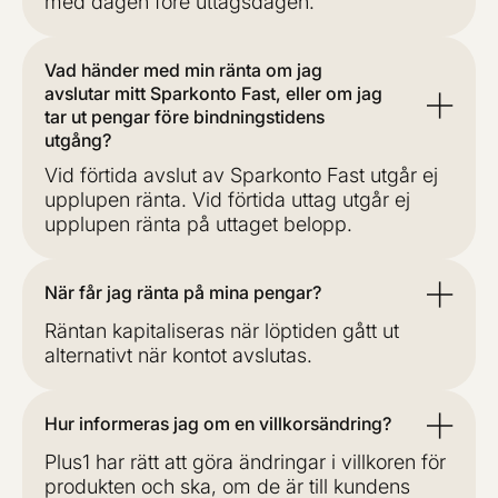
med dagen före uttagsdagen.
Vad händer med min ränta om jag
avslutar mitt Sparkonto Fast, eller om jag
tar ut pengar före bindningstidens
utgång?
Vid förtida avslut av Sparkonto Fast utgår ej
upplupen ränta. Vid förtida uttag utgår ej
upplupen ränta på uttaget belopp.
När får jag ränta på mina pengar?
Räntan kapitaliseras när löptiden gått ut
alternativt när kontot avslutas.
Hur informeras jag om en villkorsändring?
Plus1 har rätt att göra ändringar i villkoren för
produkten och ska, om de är till kundens