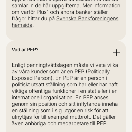
samlar in de här uppgifterna. Mer information
om varför Plus1 och andra banker ställer
frågor hittar du på
Svenska Bankföreningens
hemsida
.
Vad är PEP?
Enligt penningtvättslagen måste vi veta vilka
av våra kunder som är en PEP (Politically
Exposed Person). En PEP är en person i
politiskt utsatt ställning som har eller har haft
viktiga offentliga funktioner i en stat eller i en
internationell organisation. En PEP anses
genom sin position och sitt inflytande inneha
en ställning som i sig utgör en risk för att
utnyttjas för till exempel mutbrott. Det gäller
även anhöriga och medarbetare till PEP.