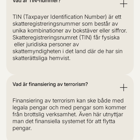
Vad är TIN-nummer?
TIN (Taxpayer Identification Number) är ett
skatteregistreringsnummer som består av
unika kombinationer av bokstäver eller siffror.
Skatteregistreringsnumret (TIN) får fysiska
eller juridiska personer av
skattemyndigheten i det land där de har sin
skatterättsliga hemvist.
Vad är finansiering av terrorism?
Finansiering av terrorism kan ske både med
legala pengar och med pengar som kommer
från brottslig verksamhet. Även här utnyttjar
man det finansiella systemet för att flytta
pengar.