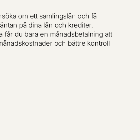
nsöka om ett samlingslån och få
äntan på dina lån och krediter.
a får du bara en månadsbetalning att
e månadskostnader och bättre kontroll