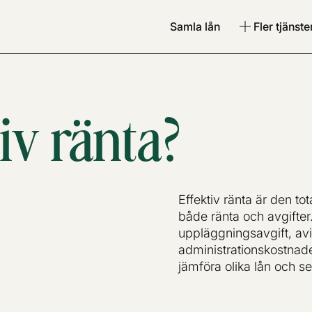
Samla lån
Fler tjänste
iv ränta?
Effektiv ränta är den tot
både ränta och avgifter
uppläggningsavgift, avi
administrationskostnader
jämföra olika lån och se