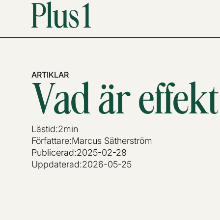
ARTIKLAR
Vad är effekt
Lästid:
2
min
Författare:
Marcus Sätherström
Publicerad:
2025-02-28
Uppdaterad:
2026-05-25