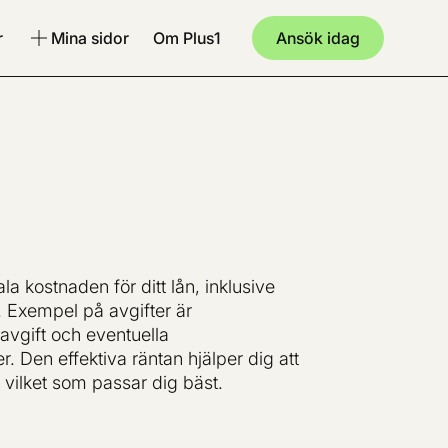
r
Mina sidor
Om Plus1
Ansök idag
ala kostnaden för ditt lån, inklusive
. Exempel på avgifter är
avgift och eventuella
. Den effektiva räntan hjälper dig att
 vilket som passar dig bäst.