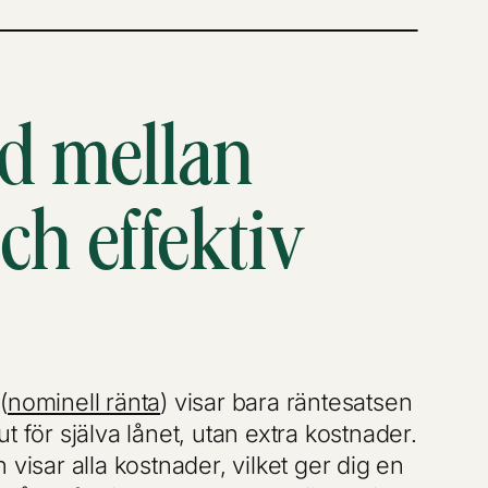
ad mellan
ch effektiv
(
nominell ränta
) visar bara räntesatsen
t för själva lånet, utan extra kostnader.
 visar alla kostnader, vilket ger dig en