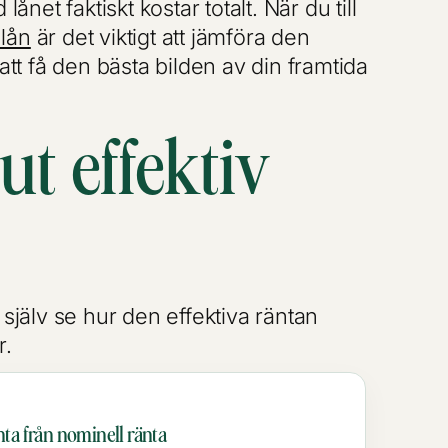
lånet faktiskt kostar totalt. När du till
lån
är det viktigt att jämföra den
 att få den bästa bilden av din framtida
t effektiv
 själv se hur den effektiva räntan
r.
nta från nominell ränta