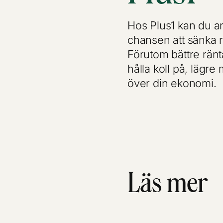
Hos Plus1 kan du a
chansen att sänka r
Förutom bättre ränt
hålla koll på, lägr
över din ekonomi.
Läs mer