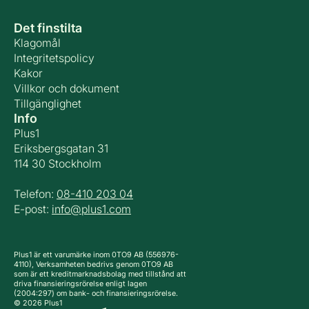
Det finstilta
Klagomål
Integritetspolicy
Kakor
Villkor och dokument
Tillgänglighet
Info
Plus1
Eriksbergsgatan 31
114 30 Stockholm
Telefon:
08-410 203 04
E-post:
info@plus1.com
Plus1 är ett varumärke inom 0TO9 AB (556976-
4110), Verksamheten bedrivs genom 0TO9 AB
som är ett kreditmarknadsbolag med tillstånd att
driva finansieringsrörelse enligt lagen
(2004:297) om bank- och finansieringsrörelse.
© 2026 Plus1