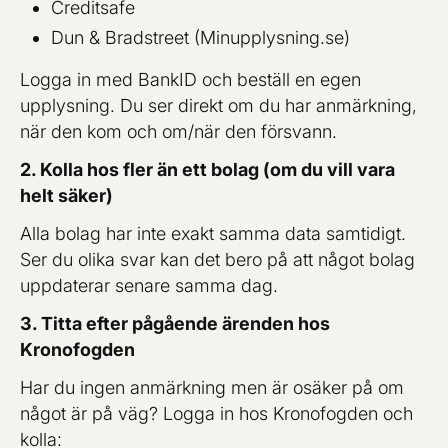
Creditsafe
Dun & Bradstreet (Minupplysning.se)
Logga in med BankID och beställ en egen
upplysning. Du ser direkt om du har anmärkning,
när den kom och om/när den försvann.
2. Kolla hos fler än ett bolag (om du vill vara
helt säker)
Alla bolag har inte exakt samma data samtidigt.
Ser du olika svar kan det bero på att något bolag
uppdaterar senare samma dag.
3. Titta efter pågående ärenden hos
Kronofogden
Har du ingen anmärkning men är osäker på om
något är på väg? Logga in hos Kronofogden och
kolla: