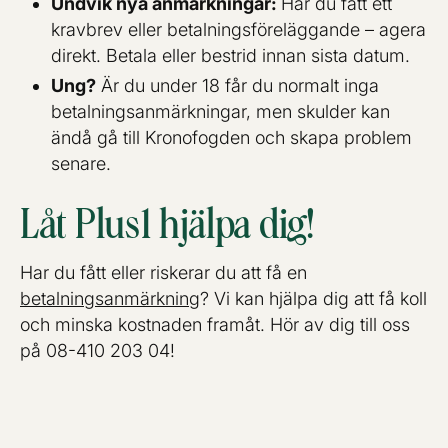
Undvik nya anmärkningar:
Har du fått ett
kravbrev eller betalningsföreläggande – agera
direkt. Betala eller bestrid innan sista datum.
Ung?
Är du under 18 får du normalt inga
betalningsanmärkningar, men skulder kan
ändå gå till Kronofogden och skapa problem
senare.
Låt Plus1 hjälpa dig!
Har du fått eller riskerar du att få en
betalningsanmärkning
? Vi kan hjälpa dig att få koll
och minska kostnaden framåt. Hör av dig till oss
på 08-410 203 04!