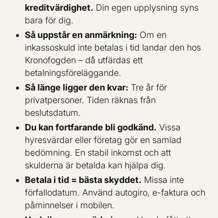
kreditvärdighet.
Din egen upplysning syns
bara för dig.
Så uppstår en anmärkning:
Om en
inkassoskuld inte betalas i tid landar den hos
Kronofogden – då utfärdas ett
betalningsföreläggande.
Så länge ligger den kvar:
Tre år för
privatpersoner. Tiden räknas från
beslutsdatum.
Du kan fortfarande bli godkänd.
Vissa
hyresvärdar eller företag gör en samlad
bedömning. En stabil inkomst och att
skulderna är betalda kan hjälpa dig.
Betala i tid = bästa skyddet.
Missa inte
förfallodatum. Använd autogiro, e-faktura och
påminnelser i mobilen.