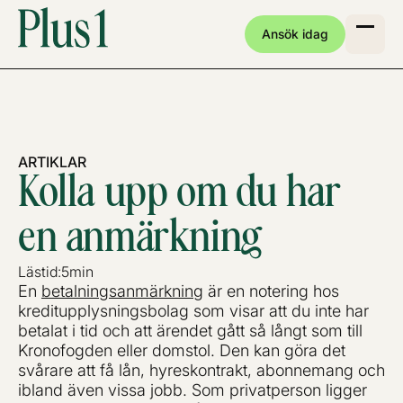
Ansök idag
ARTIKLAR
Kolla upp om du har
en anmärkning
Lästid:
5
min
En
betalningsanmärkning
är en notering hos
kreditupplysningsbolag som visar att du inte har
betalat i tid och att ärendet gått så långt som till
Kronofogden eller domstol. Den kan göra det
svårare att få lån, hyreskontrakt, abonnemang och
ibland även vissa jobb. Som privatperson ligger