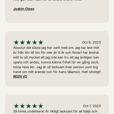
Joakim Olsen
Oct 8, 2023
Absolut det bästa jag har varit med om, jag har levt mitt
liv från lön till lön för mer än 6 år och Nstart har ändrat
mitt liv så mycket att jag inte kan tro att jag äntligen kan
spara och andas, kunna känna frihet för en gång skull,
börja resa etc. Jag är så tacksam över person som tog
hand om mitt ärende och för hans tålamod. Helt otroligt!
REEN VO
Oct 7, 2023
Så himla underbara! Är riktigt tacksam för all hjälp och