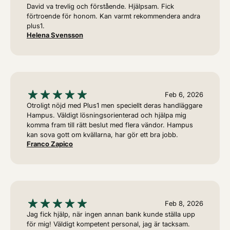
David va trevlig och förstående. Hjälpsam. Fick
förtroende för honom. Kan varmt rekommendera andra
plus1.
Helena Svensson
Feb 6, 2026
Otroligt nöjd med Plus1 men speciellt deras handläggare
Hampus. Väldigt lösningsorienterad och hjälpa mig
komma fram till rätt beslut med flera vändor. Hampus
kan sova gott om kvällarna, har gör ett bra jobb.
Franco Zapico
Feb 8, 2026
Jag fick hjälp, när ingen annan bank kunde ställa upp
för mig! Väldigt kompetent personal, jag är tacksam.