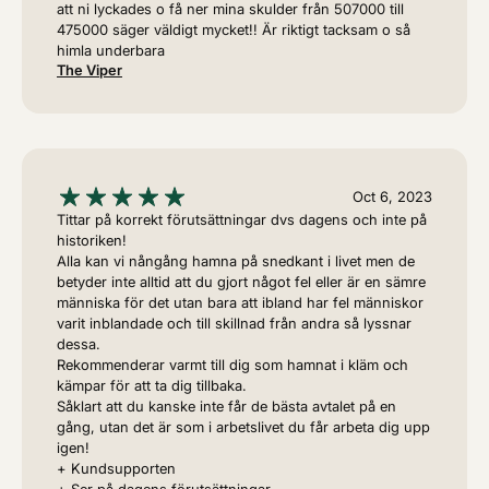
att ni lyckades o få ner mina skulder från 507000 till
475000 säger väldigt mycket!! Är riktigt tacksam o så
himla underbara
The Viper
Oct 6, 2023
Tittar på korrekt förutsättningar dvs dagens och inte på
historiken!
Alla kan vi nångång hamna på snedkant i livet men de
betyder inte alltid att du gjort något fel eller är en sämre
människa för det utan bara att ibland har fel människor
varit inblandade och till skillnad från andra så lyssnar
dessa.
Rekommenderar varmt till dig som hamnat i kläm och
kämpar för att ta dig tillbaka.
Såklart att du kanske inte får de bästa avtalet på en
gång, utan det är som i arbetslivet du får arbeta dig upp
igen!
+ Kundsupporten