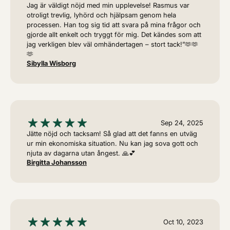
Jag är väldigt nöjd med min upplevelse! Rasmus var
otroligt trevlig, lyhörd och hjälpsam genom hela
processen. Han tog sig tid att svara på mina frågor och
gjorde allt enkelt och tryggt för mig. Det kändes som att
jag verkligen blev väl omhändertagen – stort tack!”🫶🫶
🫶
Sibylla Wisborg
Sep 24, 2025
Jätte nöjd och tacksam! Så glad att det fanns en utväg
ur min ekonomiska situation. Nu kan jag sova gott och
njuta av dagarna utan ångest. 🙏💕
Birgitta Johansson
Oct 10, 2023