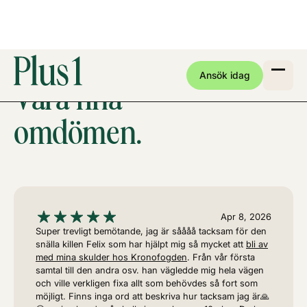
Ansök idag
Våra fina
omdömen.
Apr 8, 2026
Super trevligt bemötande, jag är såååå tacksam för den
snälla killen Felix som har hjälpt mig så mycket att
bli av
med mina skulder hos Kronofogden
. Från vår första
samtal till den andra osv. han vägledde mig hela vägen
och ville verkligen fixa allt som behövdes så fort som
möjligt. Finns inga ord att beskriva hur tacksam jag är🙏