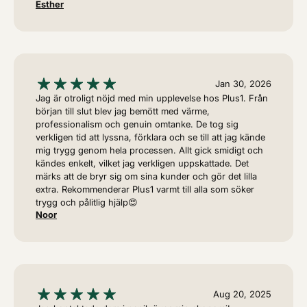
Esther
Jan 30, 2026
Jag är otroligt nöjd med min upplevelse hos Plus1. Från
början till slut blev jag bemött med värme,
professionalism och genuin omtanke. De tog sig
verkligen tid att lyssna, förklara och se till att jag kände
mig trygg genom hela processen. Allt gick smidigt och
kändes enkelt, vilket jag verkligen uppskattade. Det
märks att de bryr sig om sina kunder och gör det lilla
extra. Rekommenderar Plus1 varmt till alla som söker
trygg och pålitlig hjälp😍
Noor
Aug 20, 2025