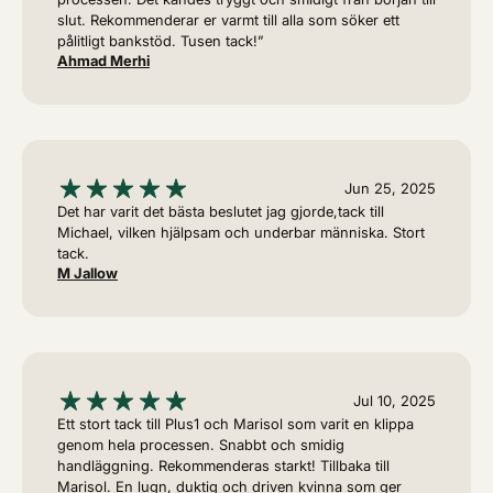
slut. Rekommenderar er varmt till alla som söker ett
pålitligt bankstöd. Tusen tack!”
Ahmad Merhi
Jun 25, 2025
Det har varit det bästa beslutet jag gjorde,tack till
Michael, vilken hjälpsam och underbar människa. Stort
tack.
M Jallow
Jul 10, 2025
Ett stort tack till Plus1 och Marisol som varit en klippa
genom hela processen. Snabbt och smidig
handläggning. Rekommenderas starkt! Tillbaka till
Marisol. En lugn, duktig och driven kvinna som ger