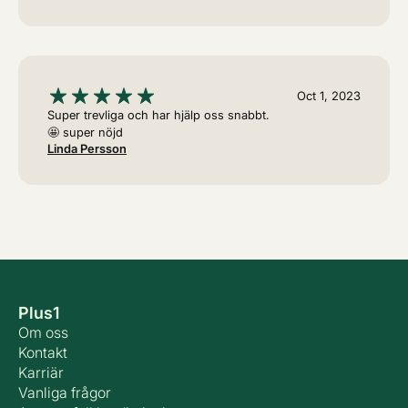
Oct 1, 2023
Super trevliga och har hjälp oss snabbt.
🤩 super nöjd
Linda Persson
Plus1
Om oss
Kontakt
Karriär
Vanliga frågor