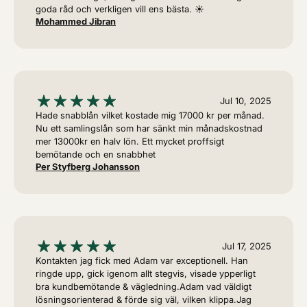
goda råd och verkligen vill ens bästa. ☀️
Mohammed Jibran
Jul 10, 2025
Hade snabblån vilket kostade mig 17000 kr per månad.
Nu ett samlingslån som har sänkt min månadskostnad
mer 13000kr en halv lön. Ett mycket proffsigt
bemötande och en snabbhet
Per Styfberg Johansson
Jul 17, 2025
Kontakten jag fick med Adam var exceptionell. Han
ringde upp, gick igenom allt stegvis, visade ypperligt
bra kundbemötande & vägledning.Adam vad väldigt
lösningsorienterad & förde sig väl, vilken klippa.Jag