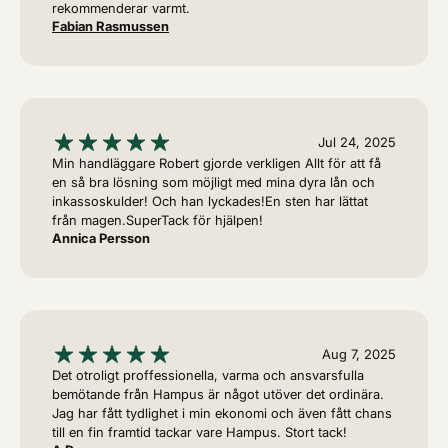
rekommenderar varmt.
Fabian Rasmussen
Jul 24, 2025
Min handläggare Robert gjorde verkligen Allt för att få
en så bra lösning som möjligt med mina dyra lån och
inkassoskulder! Och han lyckades!En sten har lättat
från magen.SuperTack för hjälpen!
Annica Persson
Aug 7, 2025
Det otroligt proffessionella, varma och ansvarsfulla
bemötande från Hampus är något utöver det ordinära.
Jag har fått tydlighet i min ekonomi och även fått chans
till en fin framtid tackar vare Hampus. Stort tack!