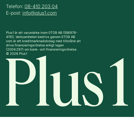
Telefon:
08-410 203 04
E-post:
info@plus1.com
Plus1 är ett varumärke inom 0TO9 AB (556976-
4110), Verksamheten bedrivs genom 0TO9 AB
som är ett kreditmarknadsbolag med tillstånd att
driva finansieringsrörelse enligt lagen
(2004:297) om bank- och finansieringsrörelse.
© 2026 Plus1