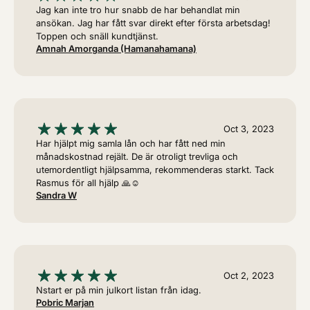
Jag kan inte tro hur snabb de har behandlat min
ansökan. Jag har fått svar direkt efter första arbetsdag!
Toppen och snäll kundtjänst.
Amnah Amorganda (hamanahamana)
Oct 3, 2023
Har hjälpt mig samla lån och har fått ned min
månadskostnad rejält. De är otroligt trevliga och
utemordentligt hjälpsamma, rekommenderas starkt. Tack
Rasmus för all hjälp 🙏☺️
Sandra W
Oct 2, 2023
Nstart er på min julkort listan från idag.
Pobric Marjan