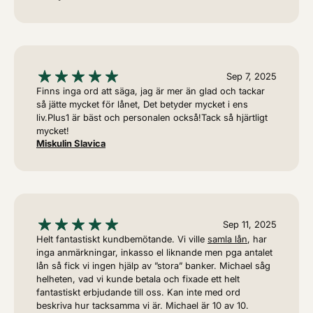
Sep 7, 2025
Finns inga ord att säga, jag är mer än glad och tackar
så jätte mycket för lånet, Det betyder mycket i ens
liv.Plus1 är bäst och personalen också!Tack så hjärtligt
mycket!
Miskulin Slavica
Sep 11, 2025
Helt fantastiskt kundbemötande. Vi ville
samla lån
, har
inga anmärkningar, inkasso el liknande men pga antalet
lån så fick vi ingen hjälp av ”stora” banker. Michael såg
helheten, vad vi kunde betala och fixade ett helt
fantastiskt erbjudande till oss. Kan inte med ord
beskriva hur tacksamma vi är. Michael är 10 av 10.