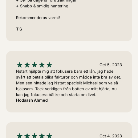
+ Ser på dagens förutsättningar
+ Snabb & smidig hantering
Rekommenderas varmt!
T S
Oct 5, 2023
Nstart hjälpte mig att fokusera bara ett lån, jag hade
svårt att betala olika fakturor och mådde inte bra av det.
Men sen hittade jag Nstart speciellt Michael som va så
hjälpsam. Tack verkligen från botten av mitt hjärta, nu
kan jag fokusera bättre och starta om livet.
Hodaash Ahmed
Oct 4, 2023