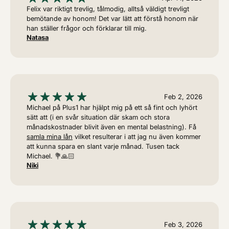
Felix var riktigt trevlig, tålmodig, alltså väldigt trevligt
bemötande av honom! Det var lätt att förstå honom när
han ställer frågor och förklarar till mig.
Natasa
Feb 2, 2026
Michael på Plus1 har hjälpt mig på ett så fint och lyhört
sätt att (i en svår situation där skam och stora
månadskostnader blivit även en mental belastning). Få
samla mina lån
vilket resulterar i att jag nu även kommer
att kunna spara en slant varje månad. Tusen tack
Michael. 💐🙏🏻
Niki
Feb 3, 2026