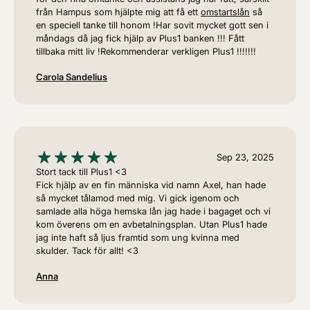
från Hampus som hjälpte mig att få ett
omstartslån
så
en speciell tanke till honom !Har sovit mycket gott sen i
måndags då jag fick hjälp av Plus1 banken !!! Fått
tillbaka mitt liv !Rekommenderar verkligen Plus1 !!!!!!!
Carola Sandelius
Sep 23, 2025
Stort tack till Plus1 <3
Fick hjälp av en fin människa vid namn Axel, han hade
så mycket tålamod med mig. Vi gick igenom och
samlade alla höga hemska lån jag hade i bagaget och vi
kom överens om en avbetalningsplan. Utan Plus1 hade
jag inte haft så ljus framtid som ung kvinna med
skulder. Tack för allt! <3
Anna