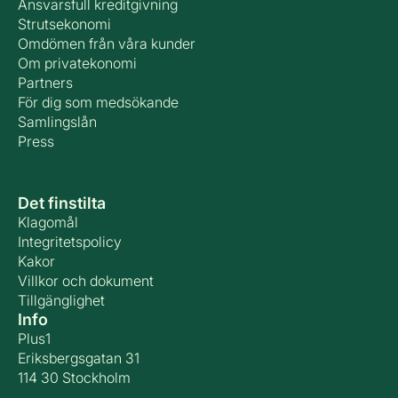
Ansvarsfull kreditgivning
Strutsekonomi
Omdömen från våra kunder
Om privatekonomi
Partners
För dig som medsökande
Samlingslån
Press
Det finstilta
Klagomål
Integritetspolicy
Kakor
Villkor och dokument
Tillgänglighet
Info
Plus1
Eriksbergsgatan 31
114 30 Stockholm