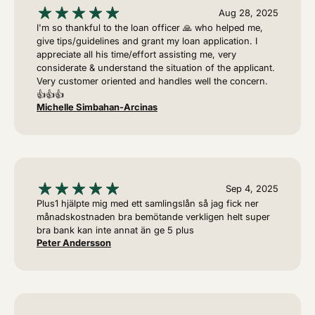
Aug 28, 2025
I'm so thankful to the loan officer 🙏 who helped me,
give tips/guidelines and grant my loan application. I
appreciate all his time/effort assisting me, very
considerate & understand the situation of the applicant.
Very customer oriented and handles well the concern.
👍👍👍
Michelle Simbahan-Arcinas
Sep 4, 2025
Plus1 hjälpte mig med ett samlingslån så jag fick ner
månadskostnaden bra bemötande verkligen helt super
bra bank kan inte annat än ge 5 plus
Peter Andersson